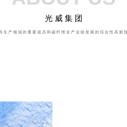
光 威 集 团
具生产领域的重要成员和碳纤维全产业链发展的综合性高新
市火炬高技术产业开发区文化西路307号。公司秉承天道酬勤、以人为本的
。成为世界钓具生产领域的重要成员和碳纤维全产业链发展的综合性高新技