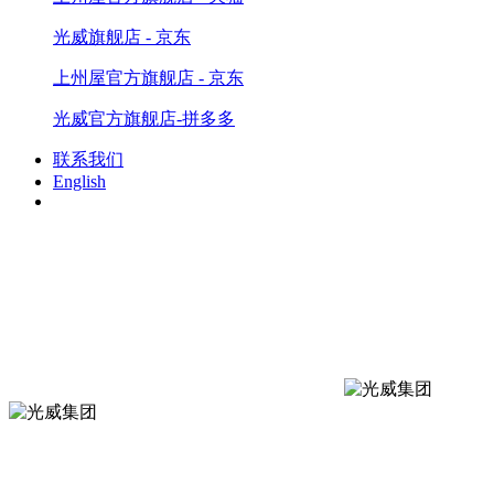
光威旗舰店 - 京东
上州屋官方旗舰店 - 京东
光威官方旗舰店-拼多多
联系我们
English