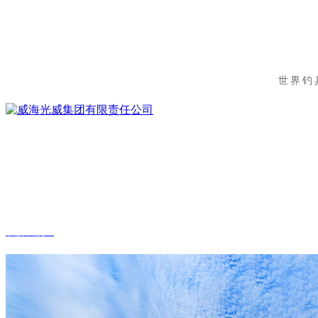
世界钓
威海光威集团有限责任公司
威海光威集团有限责任公司始创于1987年11月，现位于山东省威海
维及复合材料、绿色低碳环保制造配套为核心的产业集群，不断创新发展
了解我们 +