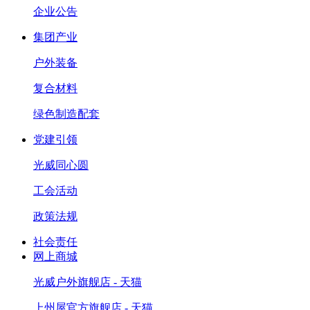
企业公告
集团产业
户外装备
复合材料
绿色制造配套
党建引领
光威同心圆
工会活动
政策法规
社会责任
网上商城
光威户外旗舰店 - 天猫
上州屋官方旗舰店 - 天猫